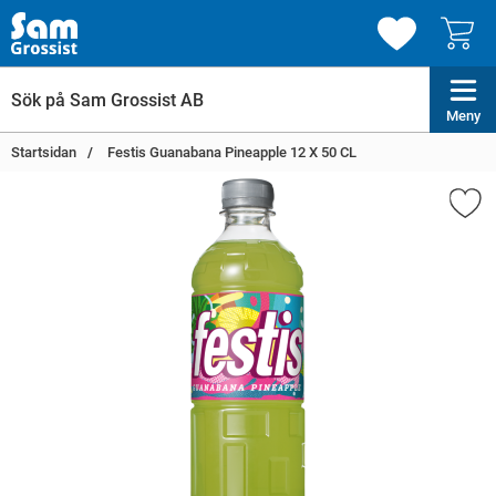
Meny
Startsidan
Festis Guanabana Pineapple 12 X 50 CL