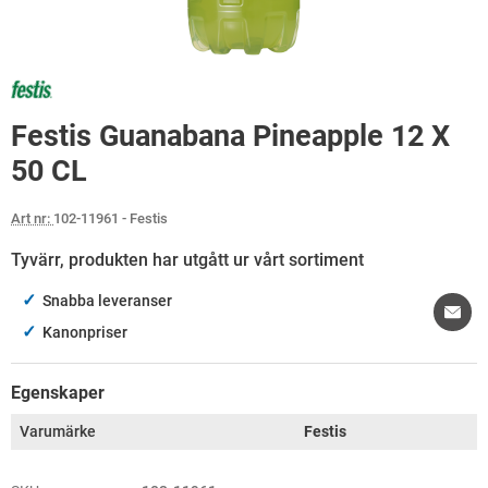
Festis Guanabana Pineapple 12 X
50 CL
Art nr:
102-11961
- Festis
Tyvärr, produkten har utgått ur vårt sortiment
✓
Snabba leveranser
✓
Kanonpriser
Egenskaper
Varumärke
Festis