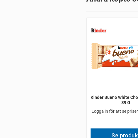
Kinder Bueno White Cho
39 G
Logga in för att se prise
Se produk