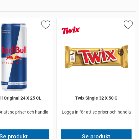
l Original 24 X 25 CL
Twix Single 32 X 50 G
r att se priser och handla
Logga in för att se priser och handla
Se produkt
Se produkt