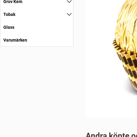
Grov Kem
Tobak
Glass
Varumärken
Andra köpte o