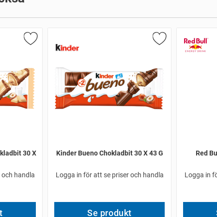
kladbit 30 X
Kinder Bueno Chokladbit 30 X 43 G
Red Bul
r och handla
Logga in för att se priser och handla
Logga in fö
t
Se produkt