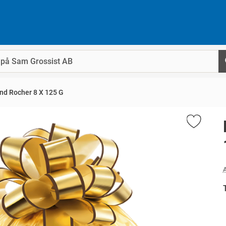
nd Rocher 8 X 125 G
A