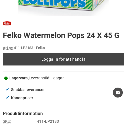
Felko Watermelon Pops 24 X 45 G
Art nr:
411-LP2183
- Felko
Logga in för att handla
Lagervara,
Leveranstid:
- dagar
✓
Snabba leveranser
✓
Kanonpriser
Produktinformation
SKU:
411-LP2183