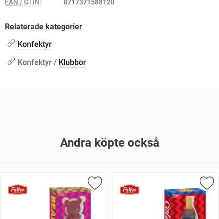
EAN / GTIN:
8717371588120
Relaterade kategorier
Konfektyr
Konfektyr /
Klubbor
Andra köpte också