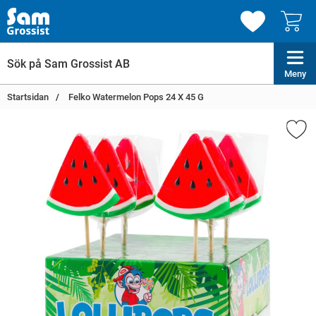
Meny
Startsidan
Felko Watermelon Pops 24 X 45 G