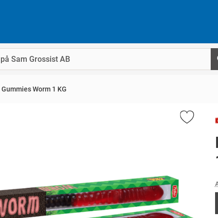
 Gummies Worm 1 KG
A