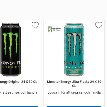
ergy Original 24 X 50 CL
Monster Energy Ultra Fiesta 24 X 50
CL
r att se priser och handla
Logga in för att se priser och handla