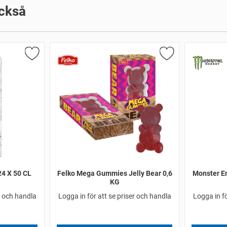
ckså
24 X 50 CL
Felko Mega Gummies Jelly Bear 0,6
Monster En
KG
r och handla
Logga in för att se priser och handla
Logga in fö