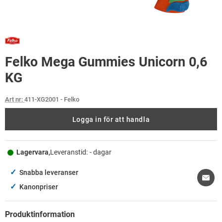
Felko Mega Gummies Unicorn 0,6
KG
Art nr:
411-XG2001
- Felko
Logga in för att handla
Lagervara,
Leveranstid:
- dagar
✓
Snabba leveranser
✓
Kanonpriser
Produktinformation