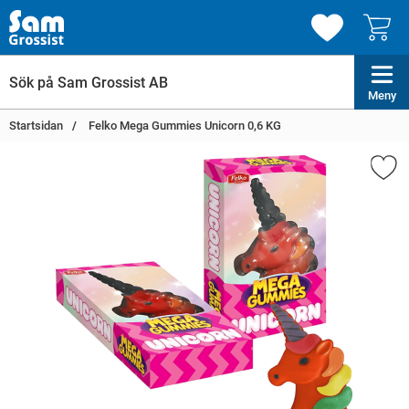
Meny
Startsidan
Felko Mega Gummies Unicorn 0,6 KG