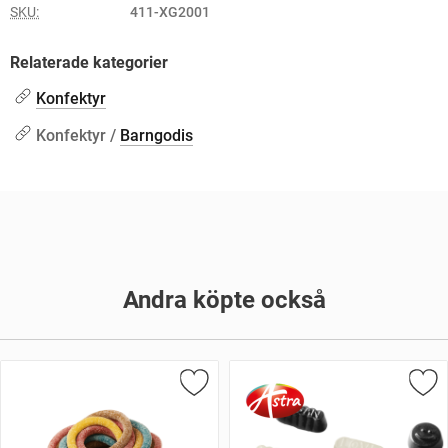
SKU:
411-XG2001
Relaterade kategorier
Konfektyr
Konfektyr /
Barngodis
Andra köpte också