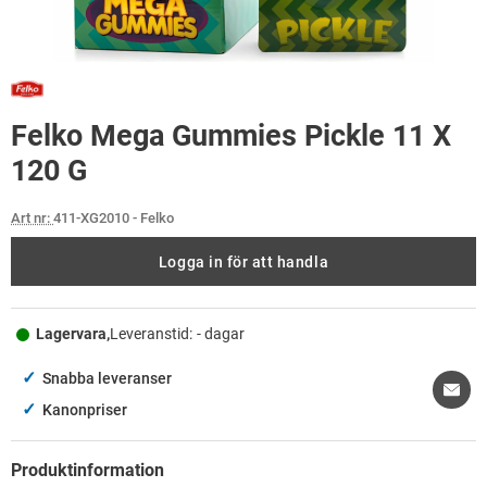
Felko Mega Gummies Pickle 11 X
120 G
Art nr:
411-XG2010
- Felko
Logga in för att handla
Lagervara,
Leveranstid:
- dagar
✓
Snabba leveranser
✓
Kanonpriser
Produktinformation