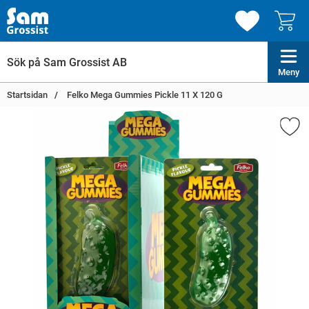
Meny
Startsidan
Felko Mega Gummies Pickle 11 X 120 G