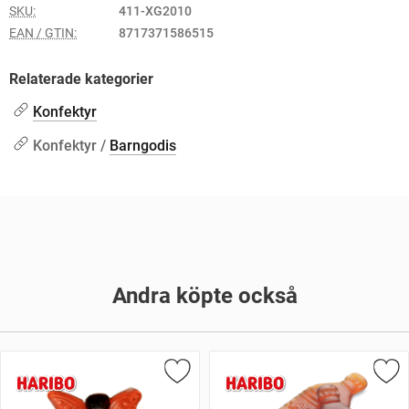
SKU:
411-XG2010
EAN / GTIN:
8717371586515
Relaterade kategorier
Konfektyr
Konfektyr /
Barngodis
Andra köpte också