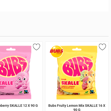
berry SKALLE 12 X 90 G
Bubs Fruity Lemon Mix SKALLE 16 X
90 G