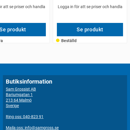
r att se priser och handla
Logga in för att se priser och handla
Se produkt
Se produkt
ra
Beställd
Butiksinformation
Sam Grossist AB
Bariumgatan 1
213 64 Malmö
Sverige
Ring oss: 040-823 91
Maila oss: info@samgross.se