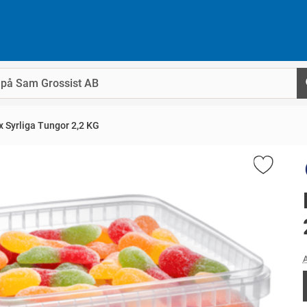
 Syrliga Tungor 2,2 KG
A