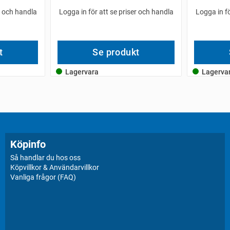
r och handla
Logga in för att se priser och handla
Logga in fö
t
Se produkt
Lagervara
Lagerva
Köpinfo
Så handlar du hos oss
Köpvillkor & Användarvillkor
Vanliga frågor (FAQ)