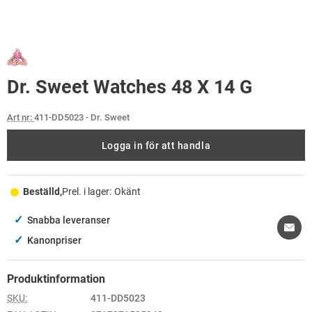
Dr. Sweet Watches 48 X 14 G
Art nr:
411-DD5023
- Dr. Sweet
Logga in för att handla
Beställd,
Prel. i lager:
Okänt
✓
Snabba leveranser
✓
Kanonpriser
Produktinformation
SKU:
411-DD5023