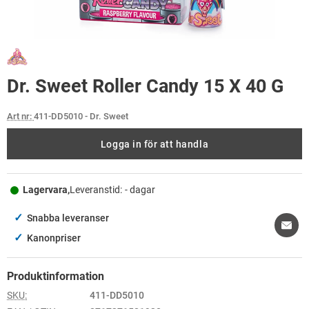
Dr. Sweet Roller Candy 15 X 40 G
Art nr:
411-DD5010
- Dr. Sweet
Logga in för att handla
Lagervara,
Leveranstid:
- dagar
✓
Snabba leveranser
✓
Kanonpriser
Produktinformation
SKU:
411-DD5010