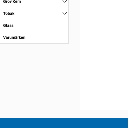
Grov Kem
Tobak
Glass
Varumärken