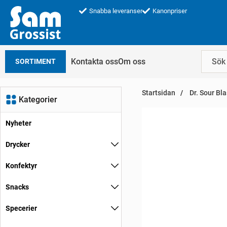
Snabba leveranser
Kanonpriser
Kontakta oss
Om oss
SORTIMENT
Startsidan
Dr. Sour Bla
Kategorier
Nyheter
Drycker
Konfektyr
Snacks
Specerier