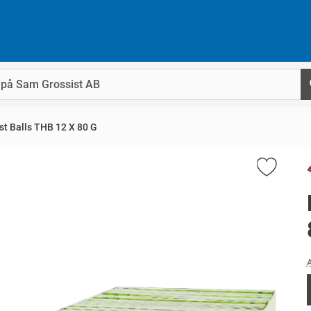
st Balls THB 12 X 80 G
A