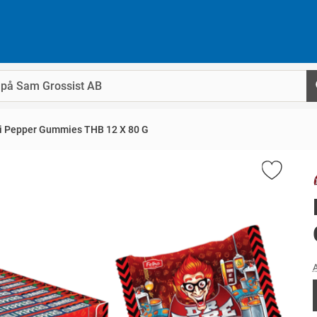
ili Pepper Gummies THB 12 X 80 G
A