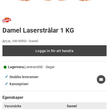
Damel Laserstrålar 1 KG
Art nr:
100-55553
- Damel
Logga in för att handla
Lagervara,
Leveranstid:
- dagar
✓
Snabba leveranser
✓
Kanonpriser
Egenskaper
Varumärke
Damel