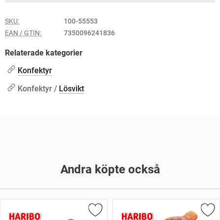
SKU:
100-55553
EAN / GTIN:
7350096241836
Relaterade kategorier
Konfektyr
Konfektyr /
Lösvikt
Andra köpte också