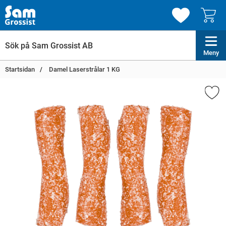
Meny
Startsidan
Damel Laserstrålar 1 KG