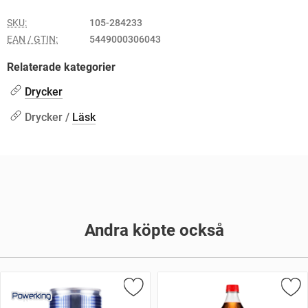
SKU:
105-284233
EAN / GTIN:
5449000306043
Relaterade kategorier
Drycker
Drycker /
Läsk
Andra köpte också