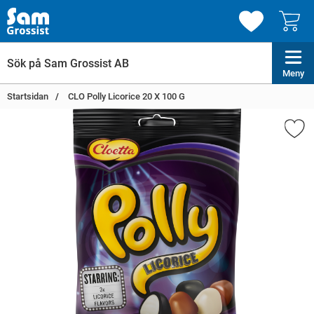
Meny
Startsidan
CLO Polly Licorice 20 X 100 G