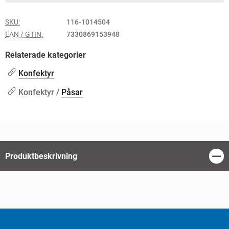
SKU:
116-1014504
EAN / GTIN:
7330869153948
Relaterade kategorier
Konfektyr
Konfektyr /
Påsar
Produktbeskrivning
Stän