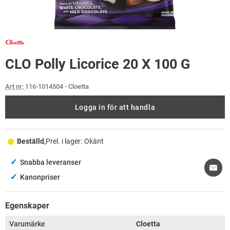
CLO Polly Licorice 20 X 100 G
Art nr:
116-1014504
- Cloetta
Logga in för att handla
Beställd,
Prel. i lager:
Okänt
✓
Snabba leveranser
✓
Kanonpriser
Egenskaper
Varumärke
Cloetta