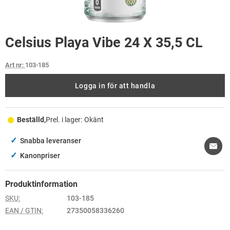
Celsius Playa Vibe 24 X 35,5 CL
Art nr:
103-185
Logga in för att handla
Beställd,
Prel. i lager:
Okänt
✓
Snabba leveranser
✓
Kanonpriser
Produktinformation
SKU:
103-185
EAN / GTIN:
27350058336260