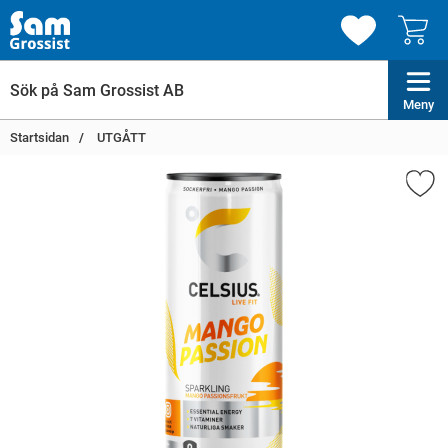
Meny
Startsidan
UTGÅTT