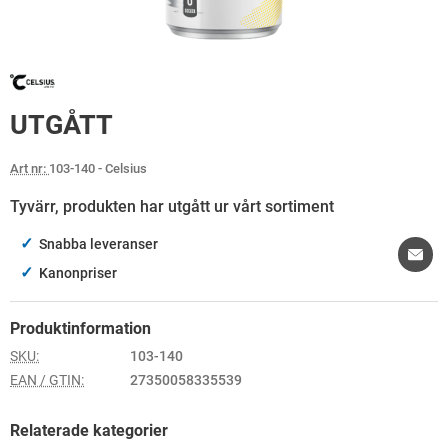
UTGÅTT
Art nr:
103-140
- Celsius
Tyvärr, produkten har utgått ur vårt sortiment
✓
Snabba leveranser
✓
Kanonpriser
Produktinformation
SKU:
103-140
EAN / GTIN:
27350058335539
Relaterade kategorier