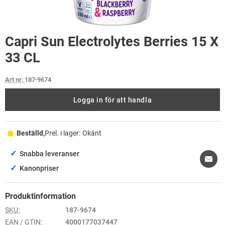
Capri Sun Electrolytes Berries 15 X
33 CL
Art nr:
187-9674
Logga in för att handla
Beställd,
Prel. i lager:
Okänt
✓
Snabba leveranser
✓
Kanonpriser
Produktinformation
SKU:
187-9674
EAN / GTIN:
4000177037447