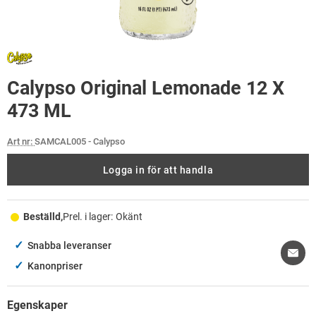
Calypso Original Lemonade 12 X
473 ML
Art nr:
SAMCAL005
- Calypso
Logga in för att handla
Beställd,
Prel. i lager:
Okänt
✓
Snabba leveranser
✓
Kanonpriser
Egenskaper