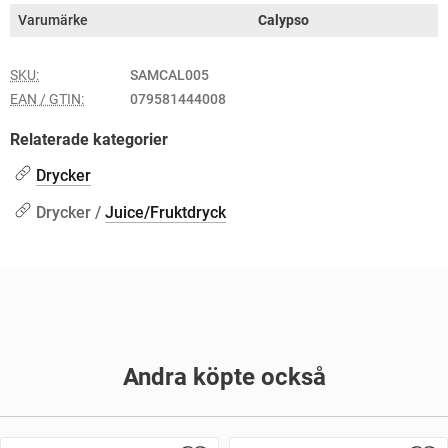
Varumärke
Calypso
SKU:
SAMCAL005
EAN / GTIN:
079581444008
Relaterade kategorier
Drycker
Drycker /
Juice/Fruktdryck
Andra köpte också