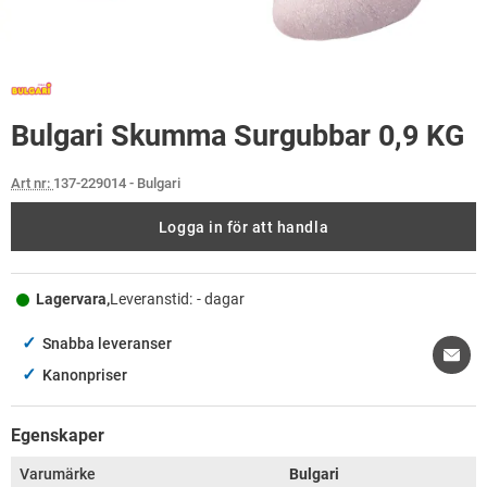
Bulgari Skumma Surgubbar 0,9 KG
Art nr:
137-229014
- Bulgari
Logga in för att handla
Lagervara,
Leveranstid:
- dagar
✓
Snabba leveranser
✓
Kanonpriser
Egenskaper
Varumärke
Bulgari