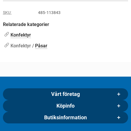
SKU:
485-113843
Relaterade kategorier
Konfektyr
Konfektyr /
Påsar
Vårt företag
Köpinfo
Butiksinformation