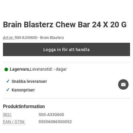
Brain Blasterz Chew Bar 24 X 20 G
Art nr:
500-A330600
- Brain Blasterz
Logga in för att handla
Lagervara,
Leveranstid:
- dagar
✓
Snabba leveranser
✓
Kanonpriser
Produktinformation
SKU:
500-A330600
EAN / GTIN:
05056086500052