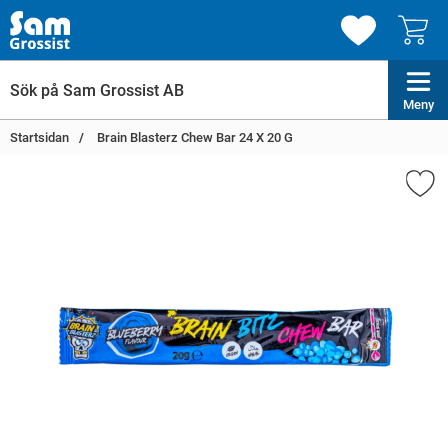
Meny
Startsidan
Brain Blasterz Chew Bar 24 X 20 G