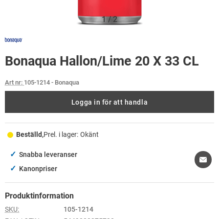
1
/
2
Bonaqua Hallon/Lime 20 X 33 CL
Art nr:
105-1214
- Bonaqua
Logga in för att handla
Beställd,
Prel. i lager:
Okänt
✓
Snabba leveranser
✓
Kanonpriser
Produktinformation
SKU:
105-1214