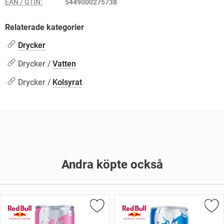
EAN / GTIN:
5449000275738
Relaterade kategorier
Drycker
Drycker /
Vatten
Drycker /
Kolsyrat
Andra köpte också