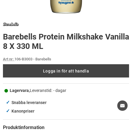
Barebells Protein Milkshake Vanilla
8 X 330 ML
Art nr:
106-B3003
- Barebells
Logga in för att handla
Lagervara,
Leveranstid:
- dagar
✓
Snabba leveranser
✓
Kanonpriser
Produktinformation