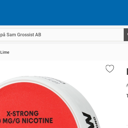
 Lime
A