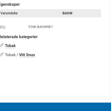
Egenskaper
Varumärke
BAOW
SKU:
YOIK-BAOWSE1
Relaterade kategorier
Tobak
Tobak /
Vitt Snus