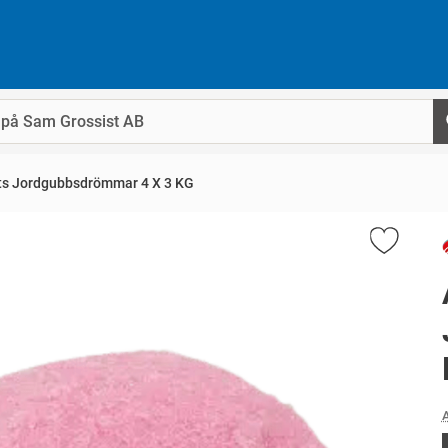
ts Jordgubbsdrömmar 4 X 3 KG
A