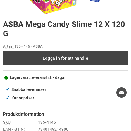
ASBA Mega Candy Slime 12 X 120
G
Art nr:
135-4146
- ASBA
Logga in för att handla
Lagervara,
Leveranstid:
- dagar
✓
Snabba leveranser
✓
Kanonpriser
Produktinformation
SKU:
135-4146
EAN / GTIN:
7340149214900