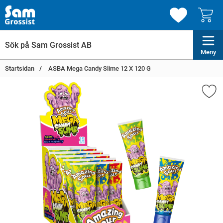
Meny
Startsidan
ASBA Mega Candy Slime 12 X 120 G